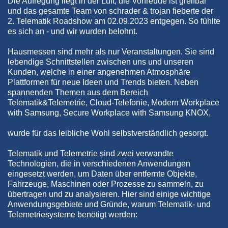
Die Aufregung liegt in der Luft, die Vorfreude ist greifbar
und das gesamte Team von schrader & trojan fieberte der
2. Telematik Roadshow am 02.09.2023 entgegen. So fühlte
es sich an - und wir wurden belohnt.
Hausmessen sind mehr als nur Veranstaltungen. Sie sind
lebendige Schnittstellen zwischen uns und unseren
Kunden, welche in einer angenehmen Atmosphäre
Plattformen für neue Ideen und Trends bieten. Neben
spannenden Themen aus dem Bereich
Telematik&Telemetrie, Cloud-Telefonie, Modern Workplace
with Samsung, Secure Workplace with Samsung KNOX,
wurde für das leibliche Wohl selbstverständlich gesorgt.
Telematik und Telemetrie sind zwei verwandte
Technologien, die in verschiedenen Anwendungen
eingesetzt werden, um Daten über entfernte Objekte,
Fahrzeuge, Maschinen oder Prozesse zu sammeln, zu
übertragen und zu analysieren. Hier sind einige wichtige
Anwendungsgebiete und Gründe, warum Telematik- und
Telemetriesysteme benötigt werden: